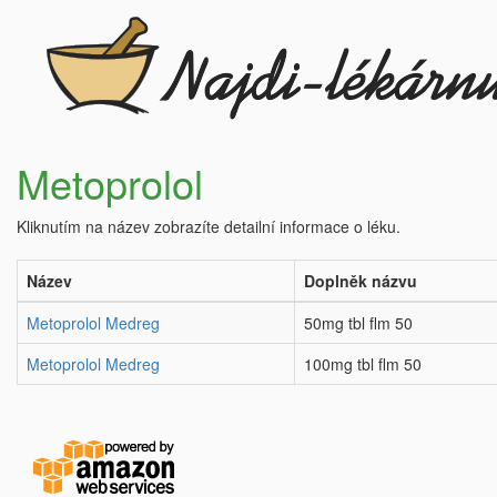
Metoprolol
Kliknutím na název zobrazíte detailní informace o léku.
Název
Doplněk názvu
Metoprolol Medreg
50mg tbl flm 50
Metoprolol Medreg
100mg tbl flm 50