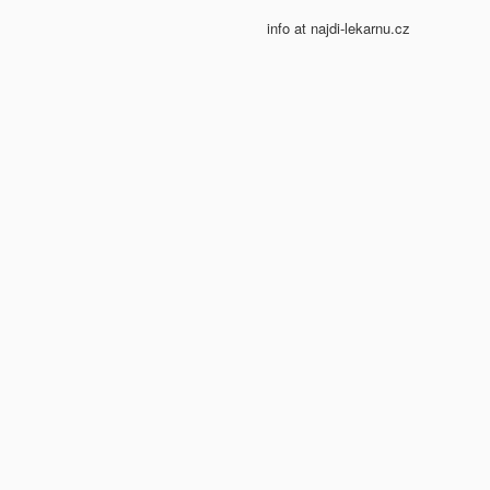
info at najdi-lekarnu.cz