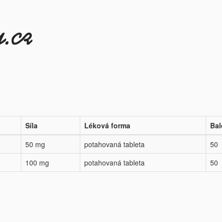
Síla
Léková forma
Bal
50 mg
potahovaná tableta
50
100 mg
potahovaná tableta
50