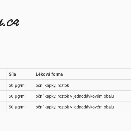
Síla
Léková forma
50 μg/ml
oční kapky, roztok
50 μg/ml
oční kapky, roztok v jednodávkovém obalu
50 μg/ml
oční kapky, roztok v jednodávkovém obalu