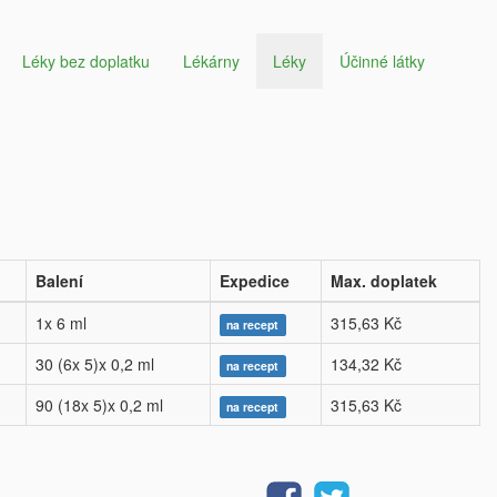
Léky bez doplatku
Lékárny
Léky
Účinné látky
Balení
Expedice
Max. doplatek
1x 6 ml
315,63 Kč
na recept
30 (6x 5)x 0,2 ml
134,32 Kč
na recept
90 (18x 5)x 0,2 ml
315,63 Kč
na recept