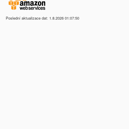
Poslední aktualizace dat: 1.8.2026 01:07:50