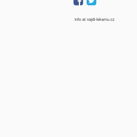
info at najdi-lekarnu.cz