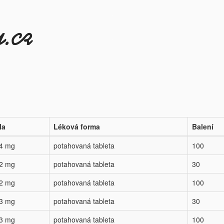
la
Léková forma
Balení
,4 mg
potahovaná tableta
100
,2 mg
potahovaná tableta
30
,2 mg
potahovaná tableta
100
,3 mg
potahovaná tableta
30
,3 mg
potahovaná tableta
100