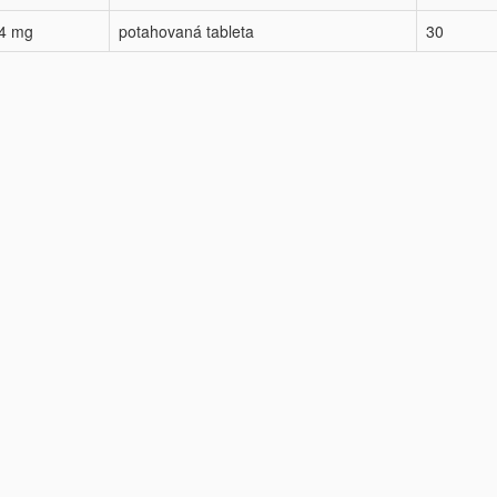
,4 mg
potahovaná tableta
30