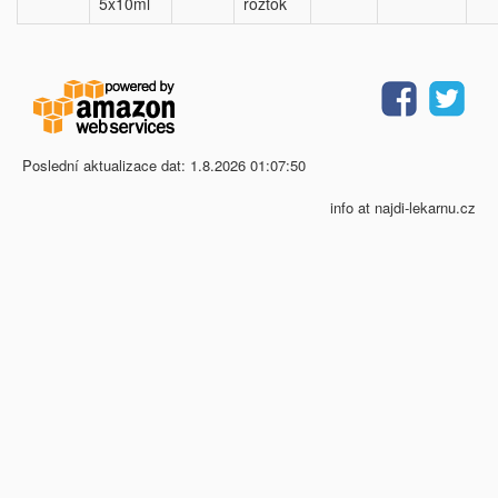
5x10ml
roztok
Poslední aktualizace dat: 1.8.2026 01:07:50
info at najdi-lekarnu.cz