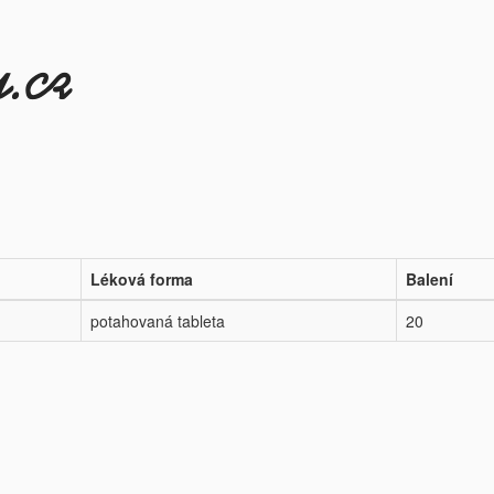
Léková forma
Balení
potahovaná tableta
20