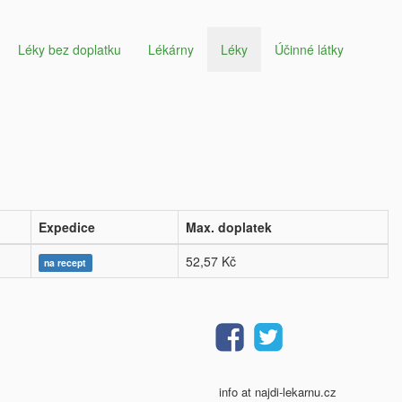
Léky bez doplatku
Lékárny
Léky
Účinné látky
Expedice
Max. doplatek
52,57 Kč
na recept
info at najdi-lekarnu.cz