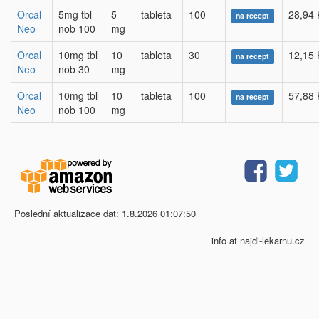
Orcal
5mg tbl
5
tableta
100
28,94 
na recept
Neo
nob 100
mg
Orcal
10mg tbl
10
tableta
30
12,15 
na recept
Neo
nob 30
mg
Orcal
10mg tbl
10
tableta
100
57,88 
na recept
Neo
nob 100
mg
Poslední aktualizace dat: 1.8.2026 01:07:50
info at najdi-lekarnu.cz