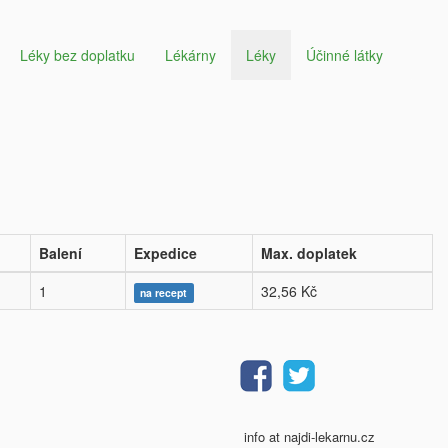
Léky bez doplatku
Lékárny
Léky
Účinné látky
Balení
Expedice
Max. doplatek
1
32,56 Kč
na recept
info at najdi-lekarnu.cz