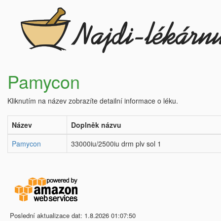
Pamycon
Kliknutím na název zobrazíte detailní informace o léku.
Název
Doplněk názvu
Pamycon
33000iu/2500iu drm plv sol 1
Poslední aktualizace dat: 1.8.2026 01:07:50