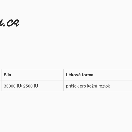
Síla
Léková forma
33000 IU/ 2500 IU
prášek pro kožní roztok