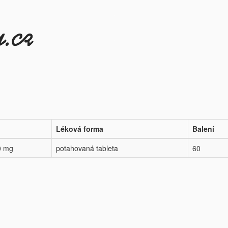
Léková forma
Balení
0 mg
potahovaná tableta
60