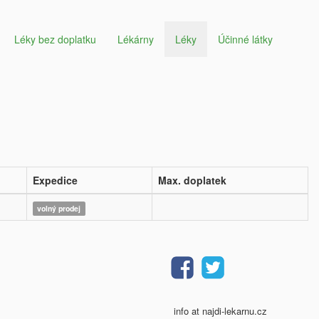
Léky bez doplatku
Lékárny
Léky
Účinné látky
Expedice
Max. doplatek
volný prodej
info at najdi-lekarnu.cz