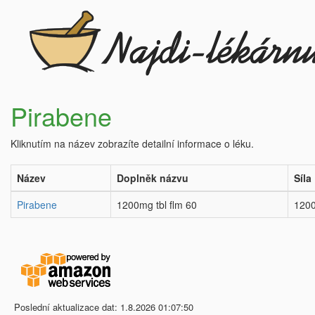
Pirabene
Kliknutím na název zobrazíte detailní informace o léku.
Název
Doplněk názvu
Síla
Pirabene
1200mg tbl flm 60
120
Poslední aktualizace dat: 1.8.2026 01:07:50