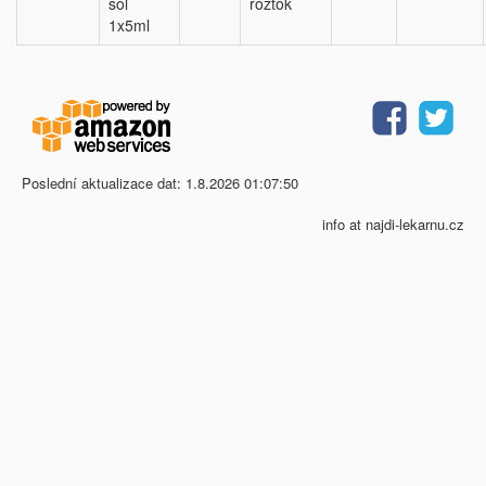
sol
roztok
1x5ml
Poslední aktualizace dat: 1.8.2026 01:07:50
info at najdi-lekarnu.cz