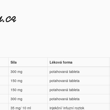
Síla
Léková forma
300 mg
potahovaná tableta
150 mg
potahovaná tableta
150 mg
potahovaná tableta
300 mg
potahovaná tableta
35 mg/ 10 ml
injekční/ infuzní roztok