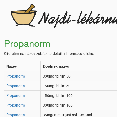
Propanorm
Kliknutím na název zobrazíte detailní informace o léku.
Název
Doplněk názvu
Propanorm
300mg tbl flm 50
Propanorm
150mg tbl flm 50
Propanorm
150mg tbl flm 100
Propanorm
300mg tbl flm 100
Propanorm
35mg/10ml inj/inf sol 10x10ml