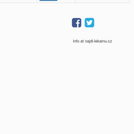
info at najdi-lekarnu.cz