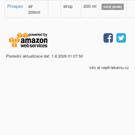
Prospan
sir
sirup
200 ml
volný prodej
200ml
Poslední aktualizace dat: 1.8.2026 01:07:50
info at najdi-lekarnu.cz