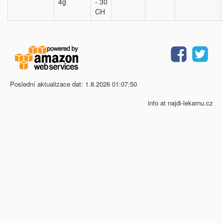
4g
- 30
CH
Poslední aktualizace dat: 1.8.2026 01:07:50
info at najdi-lekarnu.cz