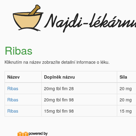
Ribas
Kliknutím na název zobrazíte detailní informace o léku.
Název
Doplněk názvu
Síla
Ribas
20mg tbl flm 28
20 mg
Ribas
20mg tbl flm 98
20 mg
Ribas
15mg tbl flm 98
15 mg