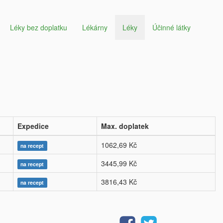
Léky bez doplatku
Lékárny
Léky
Účinné látky
Expedice
Max. doplatek
1062,69 Kč
na recept
3445,99 Kč
na recept
3816,43 Kč
na recept