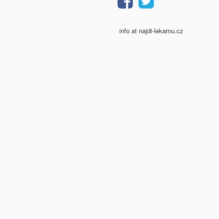
info at najdi-lekarnu.cz