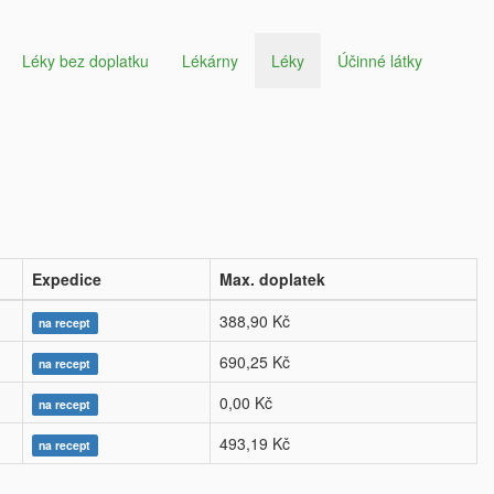
Léky bez doplatku
Lékárny
Léky
Účinné látky
Expedice
Max. doplatek
388,90 Kč
na recept
690,25 Kč
na recept
0,00 Kč
na recept
493,19 Kč
na recept