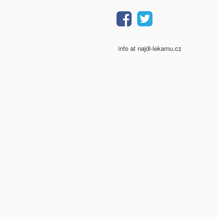
info at najdi-lekarnu.cz