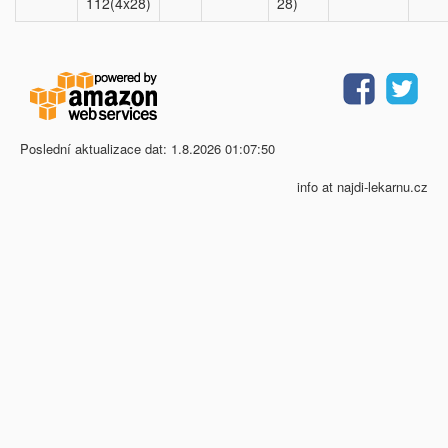
112(4x28)
28)
Poslední aktualizace dat: 1.8.2026 01:07:50
info at najdi-lekarnu.cz