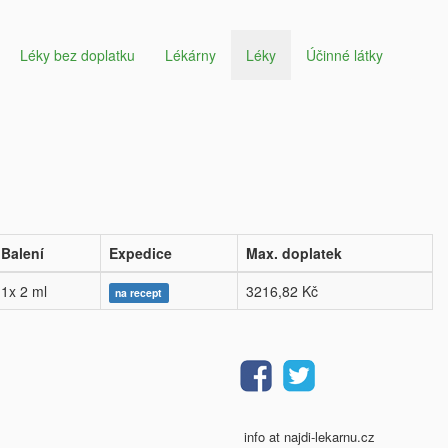
Léky bez doplatku
Lékárny
Léky
Účinné látky
Balení
Expedice
Max. doplatek
1x 2 ml
3216,82 Kč
na recept
info at najdi-lekarnu.cz