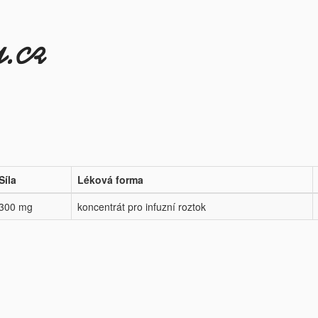
Síla
Léková forma
300 mg
koncentrát pro infuzní roztok