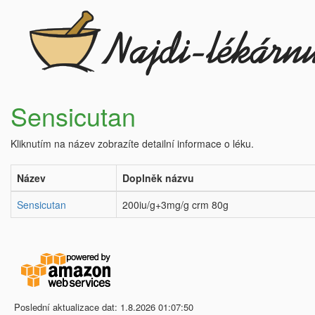
Sensicutan
Kliknutím na název zobrazíte detailní informace o léku.
Název
Doplněk názvu
Sensicutan
200iu/g+3mg/g crm 80g
Poslední aktualizace dat: 1.8.2026 01:07:50