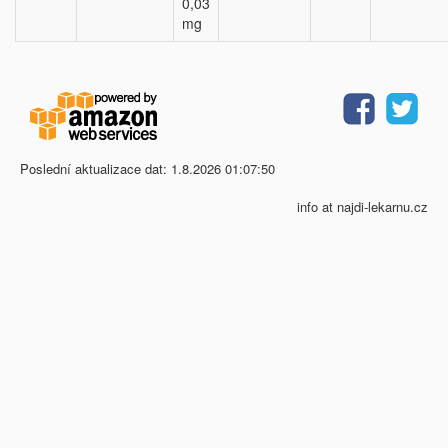
0,03
mg
Poslední aktualizace dat: 1.8.2026 01:07:50
info at najdi-lekarnu.cz