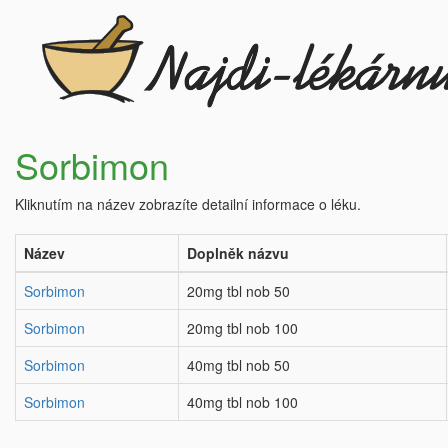
Sorbimon
Kliknutím na název zobrazíte detailní informace o léku.
Název
Doplněk názvu
Sorbimon
20mg tbl nob 50
Sorbimon
20mg tbl nob 100
Sorbimon
40mg tbl nob 50
Sorbimon
40mg tbl nob 100