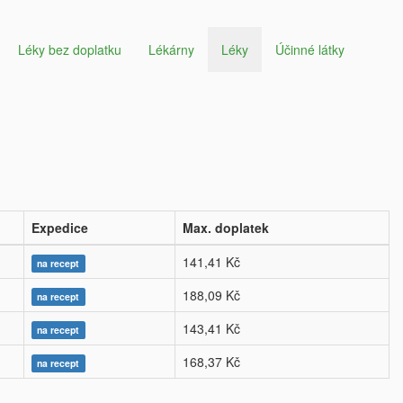
Léky bez doplatku
Lékárny
Léky
Účinné látky
Expedice
Max. doplatek
141,41 Kč
na recept
188,09 Kč
na recept
143,41 Kč
na recept
168,37 Kč
na recept