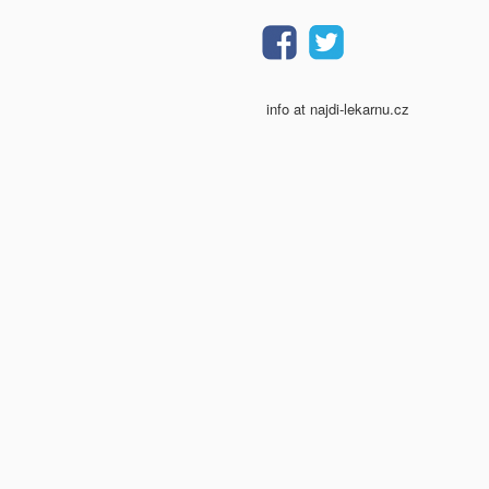
info at najdi-lekarnu.cz