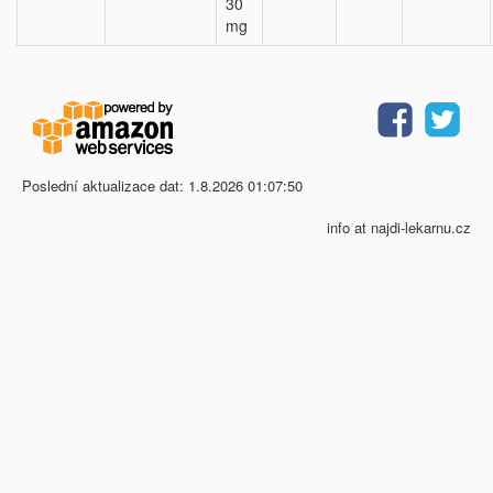
30
mg
Poslední aktualizace dat: 1.8.2026 01:07:50
info at najdi-lekarnu.cz