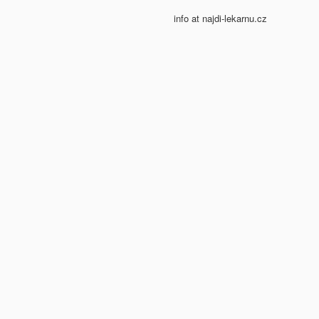
info at najdi-lekarnu.cz