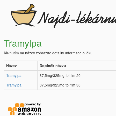
Tramylpa
Kliknutím na název zobrazíte detailní informace o léku.
Název
Doplněk názvu
Tramylpa
37,5mg/325mg tbl flm 20
Tramylpa
37,5mg/325mg tbl flm 30