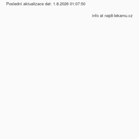
Poslední aktualizace dat: 1.8.2026 01:07:50
info at najdi-lekarnu.cz