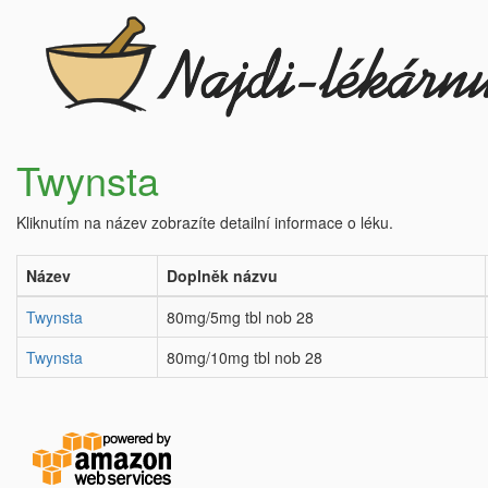
Twynsta
Kliknutím na název zobrazíte detailní informace o léku.
Název
Doplněk názvu
Twynsta
80mg/5mg tbl nob 28
Twynsta
80mg/10mg tbl nob 28