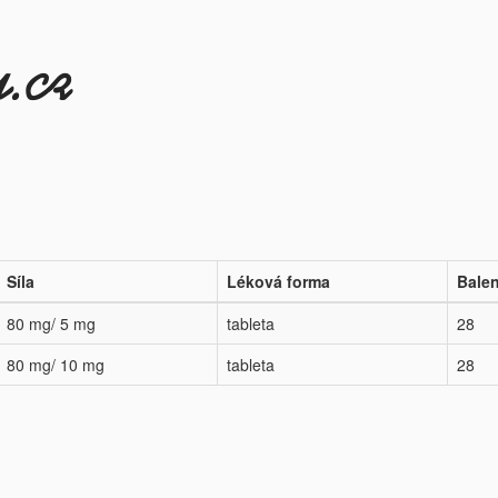
Síla
Léková forma
Balen
80 mg/ 5 mg
tableta
28
80 mg/ 10 mg
tableta
28