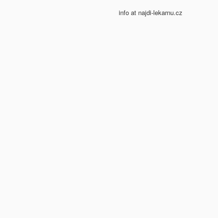
info at najdi-lekarnu.cz