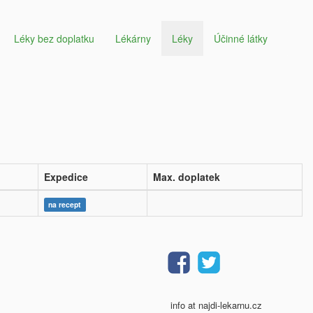
Léky bez doplatku
Lékárny
Léky
Účinné látky
Expedice
Max. doplatek
na recept
info at najdi-lekarnu.cz