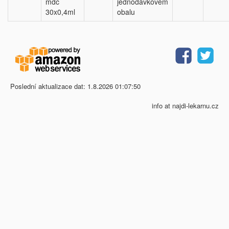
mdc
jednodávkovém
30x0,4ml
obalu
Poslední aktualizace dat: 1.8.2026 01:07:50
info at najdi-lekarnu.cz