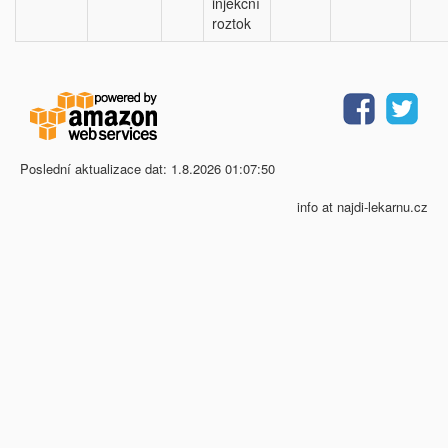
injekční
roztok
Poslední aktualizace dat: 1.8.2026 01:07:50
info at najdi-lekarnu.cz