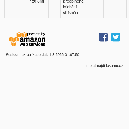
1x0,6ml
předplněné
injekční
stříkačce
Poslední aktualizace dat: 1.8.2026 01:07:50
info at najdi-lekarnu.cz