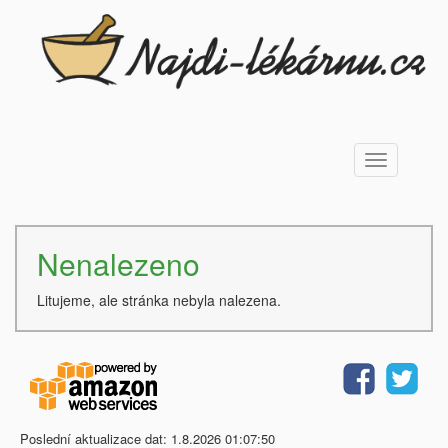
Toggle
navigation
Nenalezeno
Litujeme, ale stránka nebyla nalezena.
Poslední aktualizace dat: 1.8.2026 01:07:50