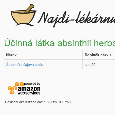
Účinná látka absinthii herb
Název
Doplněk názvu
Žaludeční čajová směs
spc 20
Poslední aktualizace dat: 1.8.2026 01:07:50