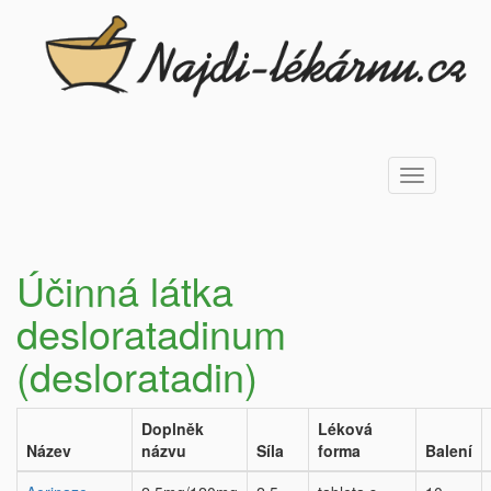
Toggle
navigation
Účinná látka
desloratadinum
(desloratadin)
Doplněk
Léková
Název
názvu
Síla
forma
Balení