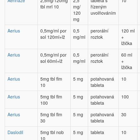
Aerinaze
2,5mg/120mg
2,5
tableta s
10
tbl mrl 10
mg/
řízeným
120
uvolňováním
mg
Aerius
0,5mg/ml por
0,5
perorální
120 ml
sol 120ml+lž
mg/ml
roztok
+
lžička
Aerius
0,5mg/ml por
0,5
perorální
60 ml
sol 60ml+lž
mg/ml
roztok
+
lžička
Aerius
5mg tbl flm
5 mg
potahovaná
10
10
tableta
Aerius
5mg tbl flm
5 mg
potahovaná
100
100
tableta
Aerius
5mg tbl flm
5 mg
potahovaná
30
30
tableta
Daslodil
5mg tbl nob
5 mg
tableta
10
10