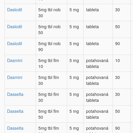
Daslodil
5mg tbl nob
5 mg
tableta
30
30
Daslodil
5mg tbl nob
5 mg
tableta
50
50
Daslodil
5mg tbl nob
5 mg
tableta
90
90
Dasmini
5mg tbl flm
5 mg
potahovaná
10
10
tableta
Dasmini
5mg tbl flm
5 mg
potahovaná
30
30
tableta
Dasselta
5mg tbl flm
5 mg
potahovaná
30
30
tableta
Dasselta
5mg tbl flm
5 mg
potahovaná
50
50
tableta
Dasselta
5mg tbl flm
5 mg
potahovaná
90