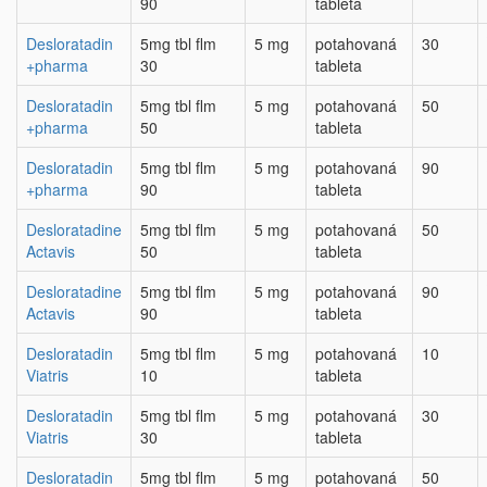
90
tableta
Desloratadin
5mg tbl flm
5 mg
potahovaná
30
+pharma
30
tableta
Desloratadin
5mg tbl flm
5 mg
potahovaná
50
+pharma
50
tableta
Desloratadin
5mg tbl flm
5 mg
potahovaná
90
+pharma
90
tableta
Desloratadine
5mg tbl flm
5 mg
potahovaná
50
Actavis
50
tableta
Desloratadine
5mg tbl flm
5 mg
potahovaná
90
Actavis
90
tableta
Desloratadin
5mg tbl flm
5 mg
potahovaná
10
Viatris
10
tableta
Desloratadin
5mg tbl flm
5 mg
potahovaná
30
Viatris
30
tableta
Desloratadin
5mg tbl flm
5 mg
potahovaná
50