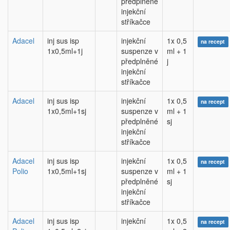
předplněné
injekční
stříkačce
Adacel
inj sus isp
injekční
1x 0,5
na recept
1x0,5ml+1j
suspenze v
ml + 1
předplněné
j
injekční
stříkačce
Adacel
inj sus isp
injekční
1x 0,5
na recept
1x0,5ml+1sj
suspenze v
ml + 1
předplněné
sj
injekční
stříkačce
Adacel
inj sus isp
injekční
1x 0,5
na recept
Polio
1x0,5ml+1sj
suspenze v
ml + 1
předplněné
sj
injekční
stříkačce
Adacel
inj sus isp
injekční
1x 0,5
na recept