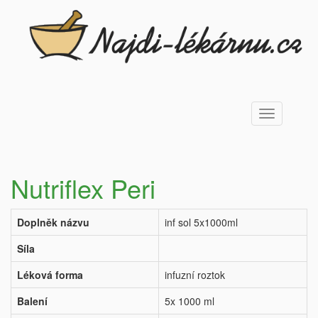
Toggle
navigation
Nutriflex Peri
Doplněk názvu
inf sol 5x1000ml
Síla
Léková forma
infuzní roztok
Balení
5x 1000 ml