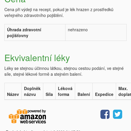
Cena při výdeji na recept, pokud je lék hrazen z prostředků
veřejného zdravotního pojištění.
Úhrada zdravotní
nehrazeno
pojišťovny
Ekvivalentní léky
Léky se stejnou účinnou látkou, stejnou cestou podání, ve stejné
síle, stejné lékové formě a stejném balení.
Doplněk
Léková
Max.
Název
názvu
Síla
forma
Balení
Expedice
dopla