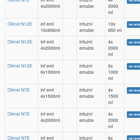
na rec
4x2000ml
emulze
2000
ml
Olimel N12E
inf eml
infuzní
10x
na rec
10x650ml
emulze
650 ml
Olimel N12E
inf eml
infuzní
4x
na rec
4x2000ml
emulze
2000
ml
Olimel N12E
inf eml
infuzní
6x
na rec
6x1000ml
emulze
1000
ml
Olimel N7E
inf eml
infuzní
4x
na rec
4x1500ml
emulze
1500
ml
Olimel N7E
inf eml
infuzní
4x
na rec
4x2000ml
emulze
2000
ml
Olimel N7E
inf eml
infuzní
6x
na rec