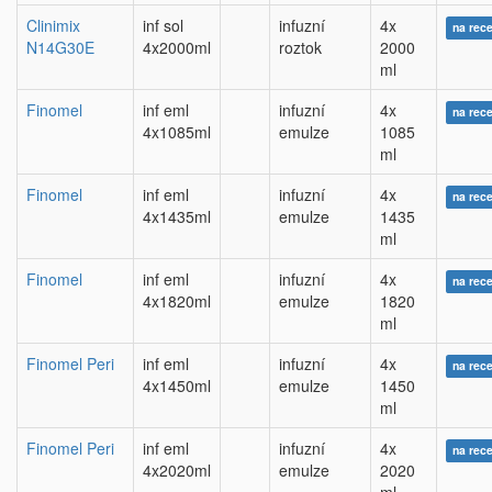
Clinimix
inf sol
infuzní
4x
na rec
N14G30E
4x2000ml
roztok
2000
ml
Finomel
inf eml
infuzní
4x
na rec
4x1085ml
emulze
1085
ml
Finomel
inf eml
infuzní
4x
na rec
4x1435ml
emulze
1435
ml
Finomel
inf eml
infuzní
4x
na rec
4x1820ml
emulze
1820
ml
Finomel Peri
inf eml
infuzní
4x
na rec
4x1450ml
emulze
1450
ml
Finomel Peri
inf eml
infuzní
4x
na rec
4x2020ml
emulze
2020