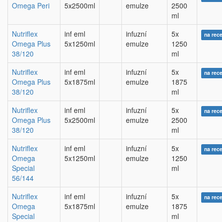
Omega Peri
5x2500ml
emulze
2500
ml
Nutriflex
inf eml
infuzní
5x
na rec
Omega Plus
5x1250ml
emulze
1250
38/120
ml
Nutriflex
inf eml
infuzní
5x
na rec
Omega Plus
5x1875ml
emulze
1875
38/120
ml
Nutriflex
inf eml
infuzní
5x
na rec
Omega Plus
5x2500ml
emulze
2500
38/120
ml
Nutriflex
inf eml
infuzní
5x
na rec
Omega
5x1250ml
emulze
1250
Special
ml
56/144
Nutriflex
inf eml
infuzní
5x
na rec
Omega
5x1875ml
emulze
1875
Special
ml