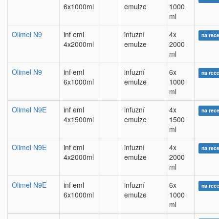
6x1000ml
emulze
1000
ml
Olimel N9
inf eml
infuzní
4x
na rec
4x2000ml
emulze
2000
ml
Olimel N9
inf eml
infuzní
6x
na rec
6x1000ml
emulze
1000
ml
Olimel N9E
inf eml
infuzní
4x
na rec
4x1500ml
emulze
1500
ml
Olimel N9E
inf eml
infuzní
4x
na rec
4x2000ml
emulze
2000
ml
Olimel N9E
inf eml
infuzní
6x
na rec
6x1000ml
emulze
1000
ml