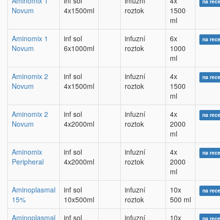
Aminomix 1
inf sol
infuzní
4x
na rec
Novum
4x1500ml
roztok
1500
ml
Aminomix 1
inf sol
infuzní
6x
na rec
Novum
6x1000ml
roztok
1000
ml
Aminomix 2
inf sol
infuzní
4x
na rec
Novum
4x1500ml
roztok
1500
ml
Aminomix 2
inf sol
infuzní
4x
na rec
Novum
4x2000ml
roztok
2000
ml
Aminomix
inf sol
infuzní
4x
na rec
Peripheral
4x2000ml
roztok
2000
ml
Aminoplasmal
inf sol
infuzní
10x
na rec
15%
10x500ml
roztok
500 ml
Aminoplasmal
inf sol
infuzní
10x
na rec