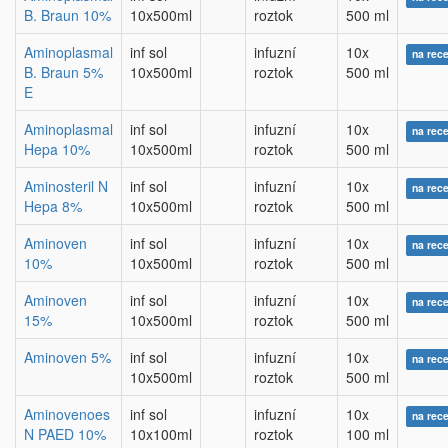
B. Braun 10%
10x500ml
roztok
500 ml
Aminoplasmal
inf sol
infuzní
10x
na rec
B. Braun 5%
10x500ml
roztok
500 ml
E
Aminoplasmal
inf sol
infuzní
10x
na rec
Hepa 10%
10x500ml
roztok
500 ml
Aminosteril N
inf sol
infuzní
10x
na rec
Hepa 8%
10x500ml
roztok
500 ml
Aminoven
inf sol
infuzní
10x
na rec
10%
10x500ml
roztok
500 ml
Aminoven
inf sol
infuzní
10x
na rec
15%
10x500ml
roztok
500 ml
Aminoven 5%
inf sol
infuzní
10x
na rec
10x500ml
roztok
500 ml
Aminovenoes
inf sol
infuzní
10x
na rec
N PAED 10%
10x100ml
roztok
100 ml