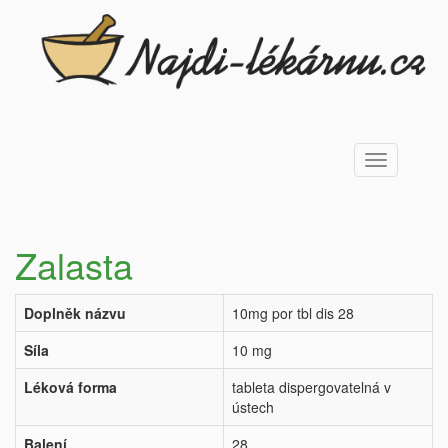
Toggle
navigation
Zalasta
Doplněk názvu
10mg por tbl dis 28
Síla
10 mg
Léková forma
tableta dispergovatelná v
ústech
Balení
28