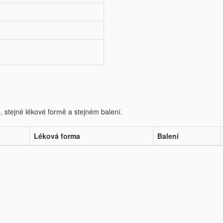
e, stejné lékové formě a stejném balení.
Léková forma
Balení