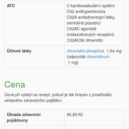
ATC
C kardiovaskulární systém
C02 antihypertenziva
C02A antiadrenergní látky,
centrálně působící
C02AC agonisté
imidazolinových receptorů
C02AC06 rilmenidin
Účinné látky
rilmenidini phosphas
1,54 mg
(odpovídá
rilmenidinum
1 mg)
Cena
Cena při výdeji na recept, pokud je lék hrazen z prostředků
veřejného zdravotního pojištění.
Úhrada zdravotní
90,83 Kč
pojišťovny