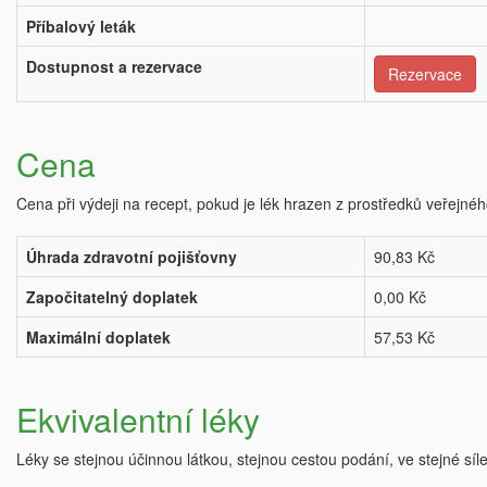
Příbalový leták
Dostupnost a rezervace
Rezervace
Cena
Cena při výdeji na recept, pokud je lék hrazen z prostředků veřejnéh
Úhrada zdravotní pojišťovny
90,83 Kč
Započitatelný doplatek
0,00 Kč
Maximální doplatek
57,53 Kč
Ekvivalentní léky
Léky se stejnou účinnou látkou, stejnou cestou podání, ve stejné síl