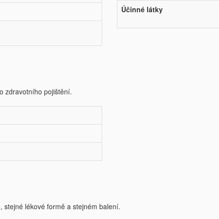
Účinné látky
o zdravotního pojištění.
e, stejné lékové formě a stejném balení.