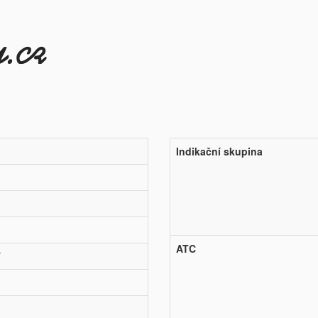
Indikační skupina
ATC
í