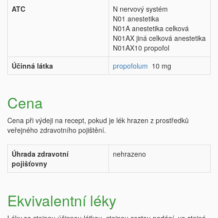
ATC
N nervový systém
N01 anestetika
N01A anestetika celková
N01AX jiná celková anestetika
N01AX10 propofol
Účinná látka
propofolum
10 mg
Cena
Cena při výdeji na recept, pokud je lék hrazen z prostředků
veřejného zdravotního pojištění.
Úhrada zdravotní
nehrazeno
pojišťovny
Ekvivalentní léky