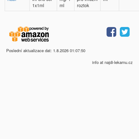
1x1ml
ml
roztok
Poslední aktualizace dat: 1.8.2026 01:07:50
info at najdi-lekarnu.cz