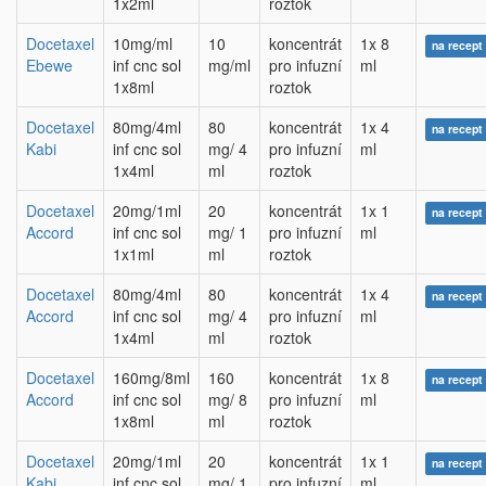
1x2ml
roztok
Docetaxel
10mg/ml
10
koncentrát
1x 8
na recept
Ebewe
inf cnc sol
mg/ml
pro infuzní
ml
1x8ml
roztok
Docetaxel
80mg/4ml
80
koncentrát
1x 4
na recept
Kabi
inf cnc sol
mg/ 4
pro infuzní
ml
1x4ml
ml
roztok
Docetaxel
20mg/1ml
20
koncentrát
1x 1
na recept
Accord
inf cnc sol
mg/ 1
pro infuzní
ml
1x1ml
ml
roztok
Docetaxel
80mg/4ml
80
koncentrát
1x 4
na recept
Accord
inf cnc sol
mg/ 4
pro infuzní
ml
1x4ml
ml
roztok
Docetaxel
160mg/8ml
160
koncentrát
1x 8
na recept
Accord
inf cnc sol
mg/ 8
pro infuzní
ml
1x8ml
ml
roztok
Docetaxel
20mg/1ml
20
koncentrát
1x 1
na recept
Kabi
inf cnc sol
mg/ 1
pro infuzní
ml