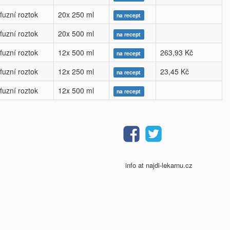
nfuzní roztok
20x 250 ml
na recept
nfuzní roztok
20x 500 ml
na recept
nfuzní roztok
12x 500 ml
263,93 Kč
na recept
nfuzní roztok
12x 250 ml
23,45 Kč
na recept
nfuzní roztok
12x 500 ml
na recept
info at najdi-lekarnu.cz