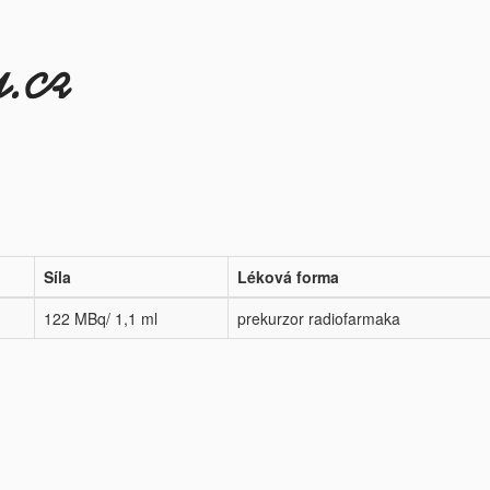
Síla
Léková forma
122 MBq/ 1,1 ml
prekurzor radiofarmaka