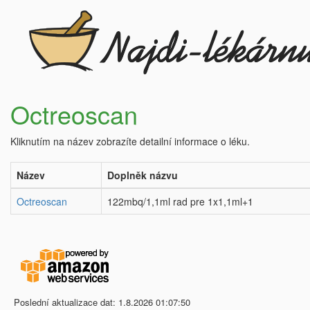
Octreoscan
Kliknutím na název zobrazíte detailní informace o léku.
Název
Doplněk názvu
Octreoscan
122mbq/1,1ml rad pre 1x1,1ml+1
Poslední aktualizace dat: 1.8.2026 01:07:50