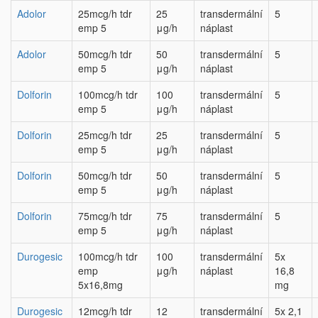
Adolor
25mcg/h tdr
25
transdermální
5
emp 5
μg/h
náplast
Adolor
50mcg/h tdr
50
transdermální
5
emp 5
μg/h
náplast
Dolforin
100mcg/h tdr
100
transdermální
5
emp 5
μg/h
náplast
Dolforin
25mcg/h tdr
25
transdermální
5
emp 5
μg/h
náplast
Dolforin
50mcg/h tdr
50
transdermální
5
emp 5
μg/h
náplast
Dolforin
75mcg/h tdr
75
transdermální
5
emp 5
μg/h
náplast
Durogesic
100mcg/h tdr
100
transdermální
5x
emp
μg/h
náplast
16,8
5x16,8mg
mg
Durogesic
12mcg/h tdr
12
transdermální
5x 2,1