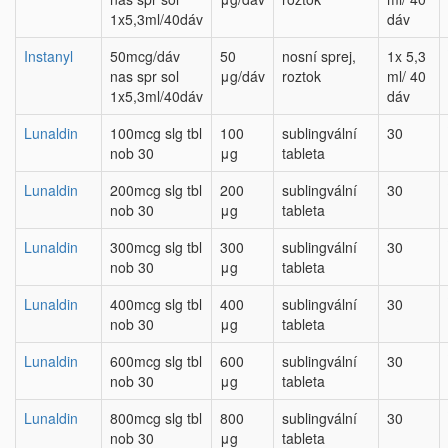
1x5,3ml/40dáv
dáv
Instanyl
50mcg/dáv
50
nosní sprej,
1x 5,3
nas spr sol
μg/dáv
roztok
ml/ 40
1x5,3ml/40dáv
dáv
Lunaldin
100mcg slg tbl
100
sublingvální
30
nob 30
μg
tableta
Lunaldin
200mcg slg tbl
200
sublingvální
30
nob 30
μg
tableta
Lunaldin
300mcg slg tbl
300
sublingvální
30
nob 30
μg
tableta
Lunaldin
400mcg slg tbl
400
sublingvální
30
nob 30
μg
tableta
Lunaldin
600mcg slg tbl
600
sublingvální
30
nob 30
μg
tableta
Lunaldin
800mcg slg tbl
800
sublingvální
30
nob 30
μg
tableta