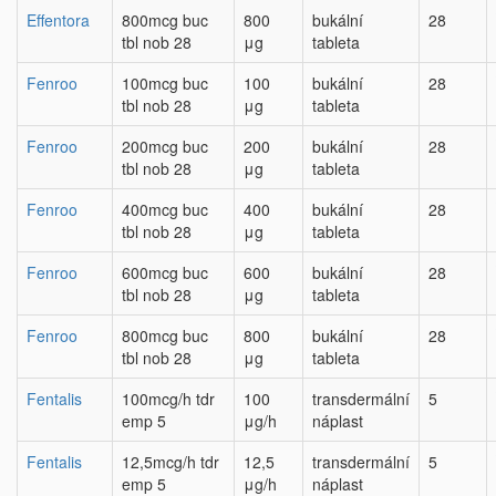
Effentora
800mcg buc
800
bukální
28
tbl nob 28
μg
tableta
Fenroo
100mcg buc
100
bukální
28
tbl nob 28
μg
tableta
Fenroo
200mcg buc
200
bukální
28
tbl nob 28
μg
tableta
Fenroo
400mcg buc
400
bukální
28
tbl nob 28
μg
tableta
Fenroo
600mcg buc
600
bukální
28
tbl nob 28
μg
tableta
Fenroo
800mcg buc
800
bukální
28
tbl nob 28
μg
tableta
Fentalis
100mcg/h tdr
100
transdermální
5
emp 5
μg/h
náplast
Fentalis
12,5mcg/h tdr
12,5
transdermální
5
emp 5
μg/h
náplast